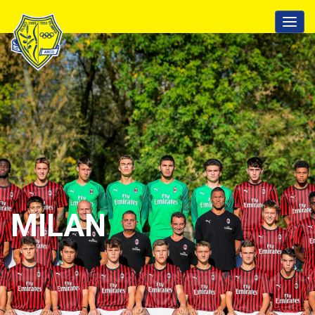
MILAN