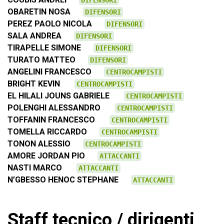
DIFENSORI
OBARETIN NOSA
DIFENSORI
PEREZ PAOLO NICOLA
DIFENSORI
SALA ANDREA
DIFENSORI
TIRAPELLE SIMONE
DIFENSORI
TURATO MATTEO
DIFENSORI
ANGELINI FRANCESCO
CENTROCAMPISTI
BRIGHT KEVIN
CENTROCAMPISTI
EL HILALI JOUNS GABRIELE
CENTROCAMPISTI
POLENGHI ALESSANDRO
CENTROCAMPISTI
TOFFANIN FRANCESCO
CENTROCAMPISTI
TOMELLA RICCARDO
CENTROCAMPISTI
TONON ALESSIO
CENTROCAMPISTI
AMORE JORDAN PIO
ATTACCANTI
NASTI MARCO
ATTACCANTI
N’GBESSO HENOC STEPHANE
ATTACCANTI
Staff tecnico / dirigenti