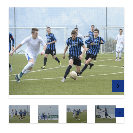
Next
Next